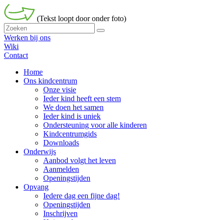
(Tekst loopt door onder foto)
Werken bij ons
Wiki
Contact
Home
Ons kindcentrum
Onze visie
Ieder kind heeft een stem
We doen het samen
Ieder kind is uniek
Ondersteuning voor alle kinderen
Kindcentrumgids
Downloads
Onderwijs
Aanbod volgt het leven
Aanmelden
Openingstijden
Opvang
Iedere dag een fijne dag!
Openingstijden
Inschrijven