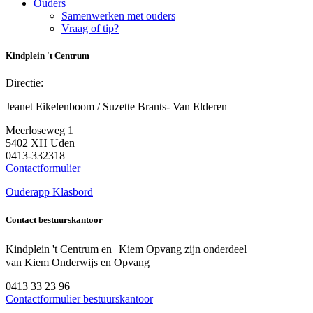
Ouders
Samenwerken met ouders
Vraag of tip?
Kindplein 't Centrum
Directie:
Jeanet Eikelenboom / Suzette Brants- Van Elderen
Meerloseweg 1
5402 XH Uden
0413-332318
Contactformulier
Ouderapp Klasbord
Contact bestuurskantoor
Kindplein 't Centrum en Kiem Opvang zijn onderdeel
van Kiem Onderwijs en Opvang
0413 33 23 96
Contactformulier bestuurskantoor